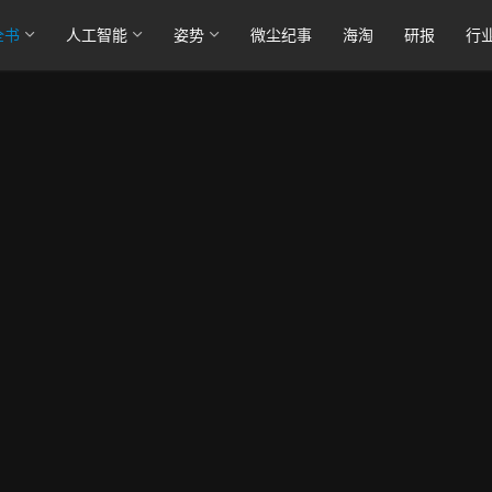
全书
人工智能
姿势
微尘纪事
海淘
研报
行