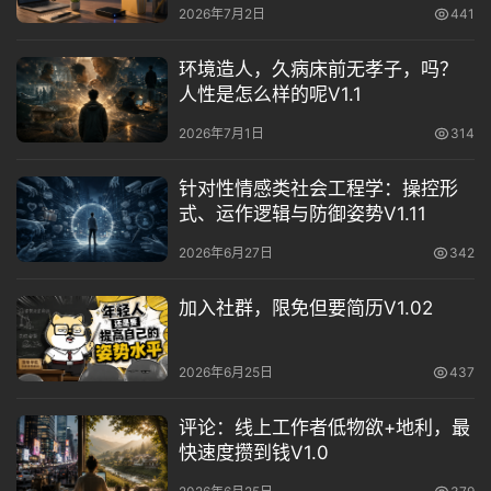
2026年7月2日
441
环境造人，久病床前无孝子，吗？
人性是怎么样的呢V1.1
2026年7月1日
314
针对性情感类社会工程学：操控形
式、运作逻辑与防御姿势V1.11
2026年6月27日
342
加入社群，限免但要简历V1.02
2026年6月25日
437
评论：线上工作者低物欲+地利，最
快速度攒到钱V1.0