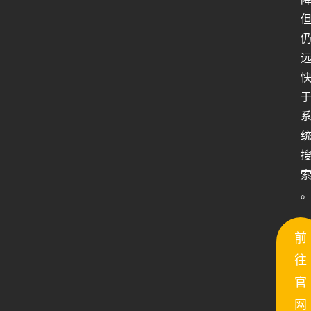
人
类
生
存
百
前
科
往
全
书
官
网