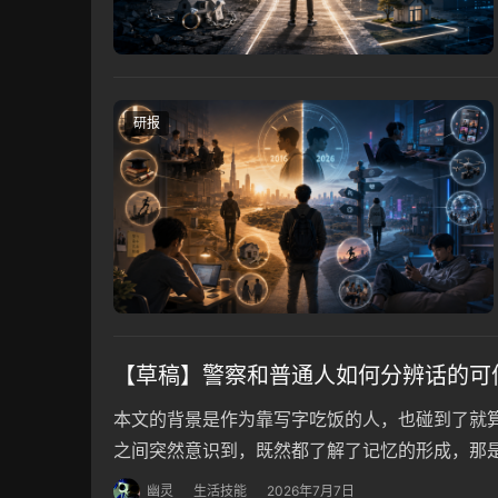
研报
【草稿】警察和普通人如何分辨话的可
本文的背景是作为靠写字吃饭的人，也碰到了就
之间突然意识到，既然都了解了记忆的形成，那
是分辨话的可信度，其含义就是所有人的记忆都经
幽灵
生活技能
2026年7月7日