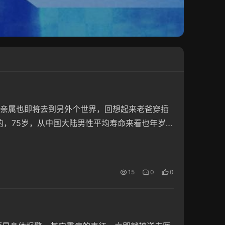
亲属也即将去到另外个世界，回想起来老爸穿插
年的，75岁，从中国大陆男性平均寿命来看也年岁不
天他自己病重，糊涂了，不要救治他，让他死。 停
多少的…
15
0
0