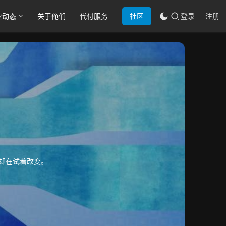
业动态
关于俺们
代付服务
社区
登录
注册
却在试着改变。