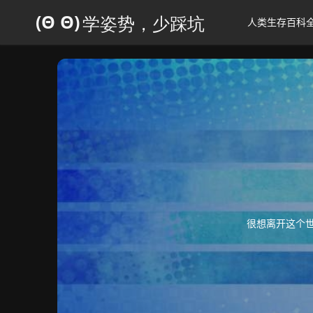
人类生存百科
很想离开这个