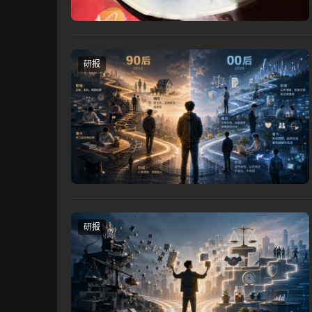
研报
研报