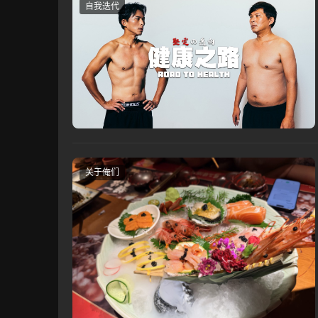
自我迭代
关于俺们