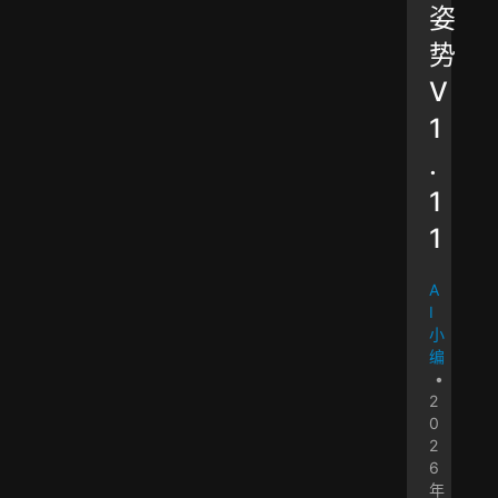
姿
势
V
1
.
1
1
A
I
小
编
•
2
0
2
6
年