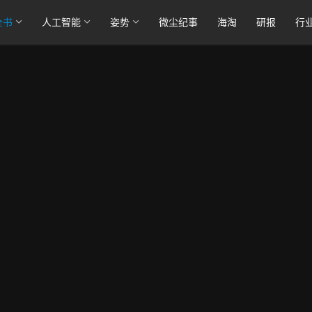
全书
人工智能
姿势
微尘纪事
海淘
研报
行