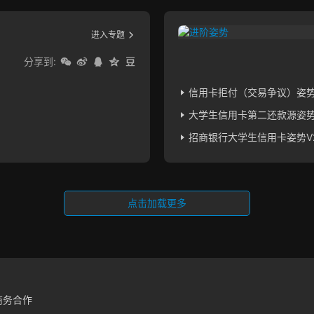
进入专题
分享到:
？
信用卡拒付（交易争议）姿势V
大学生信用卡第二还款源姿势V
招商银行大学生信用卡姿势V2
点击加载更多
商务合作