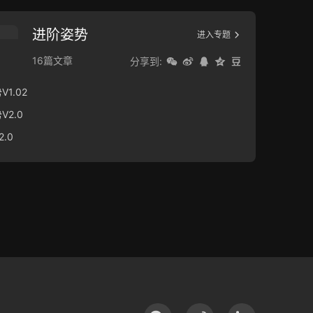
进阶姿势
进入专题
16篇文章
分享到:
1.02
2.0
.0