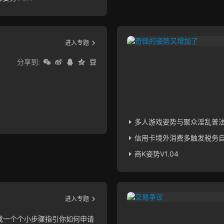
进入专题
分享到:
）
多人游戏姿势与聚众淫乱普法V
信用卡境外消费多触发税务
商K姿势V1.04
进入专题
成一个个小步骤指引你如何申请