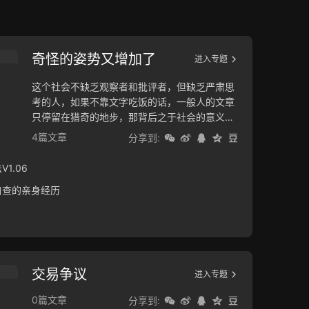
奇怪的姿势又增加了
进入专题
这个社会不缺乏观察者和批评者，但缺乏严肃思
考的人，如果不靠文字吃饭的话，一般人的文章
只停留在猎奇的地步，那背后之于社会的意义，
他们没有触及到，因而才有了此专题。
4篇文章
分享到:
1.06
自查的亲身经历
交易争议
进入专题
0篇文章
分享到: