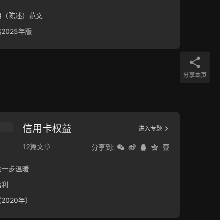
明（陈述）范文
2025年版
分享本页
信用卡权益
进入专题
12篇文章
分享到:
进一步温暖
福利
2020年）