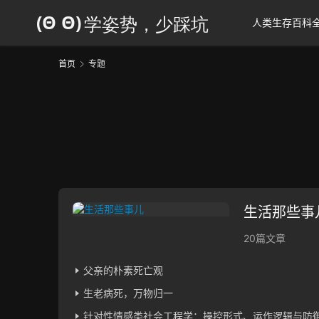
人类生存百科
首页
专题
生活那些事
20篇文章
父亲的朴素死亡观
生老病死，万物归一
针对性情感类社会工程学：操控形式、运作逻辑与防御姿