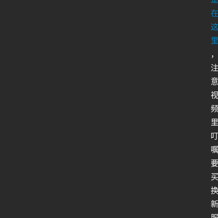
人
类
生
存
百
科
全
书