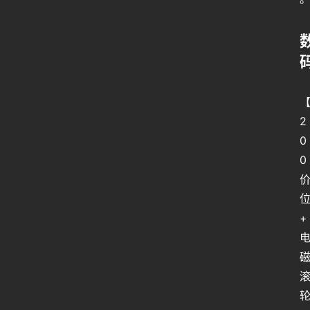
2
0
0
+