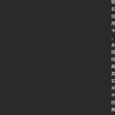
人
类
生
存
百
科
全
书