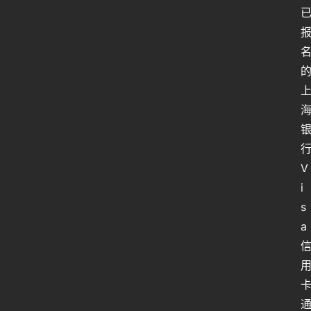
V
i
s
a