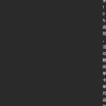
1
0
%