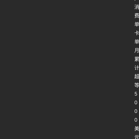
5
0
0
0