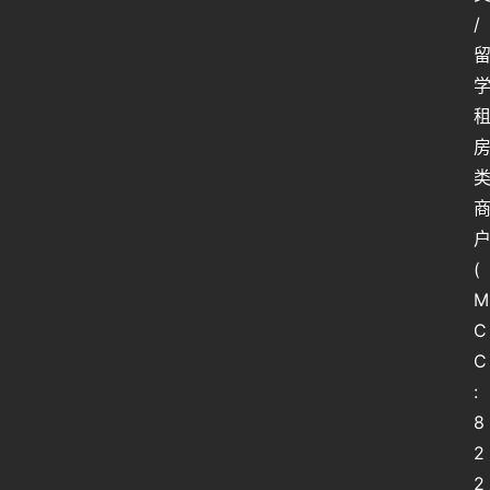
区
/
(
M
C
C
:
8
2
2