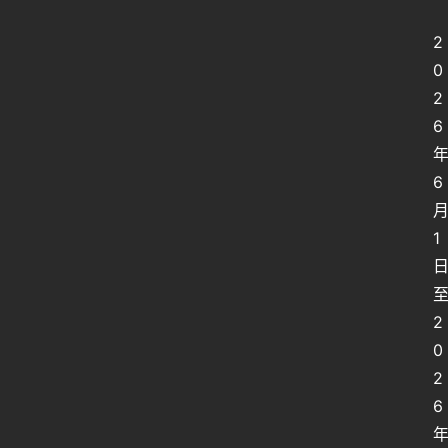
2
0
2
6
6
1
2
0
2
6