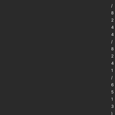
/
8
2
4
4
/
8
2
4
1
/
6
5
1
3
)