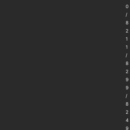
0
/
8
2
1
1
/
8
2
9
9
/
8
2
4
9