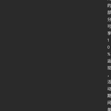
1
0
%