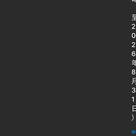
2
0
2
6
8
3
1
幽