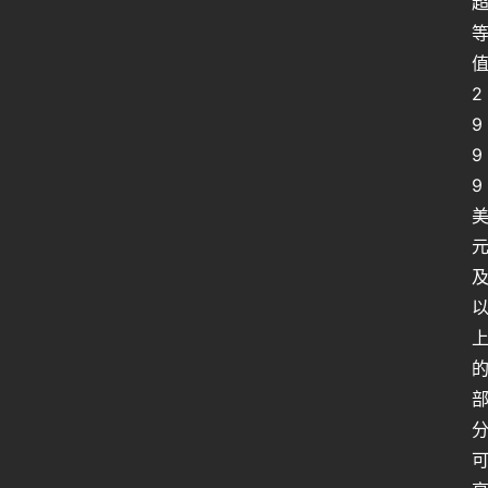
2
9
9
9