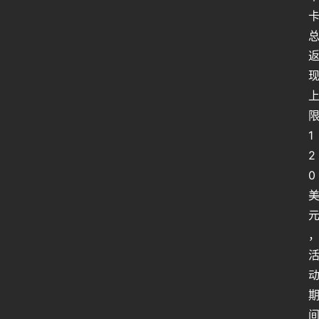
1
2
0