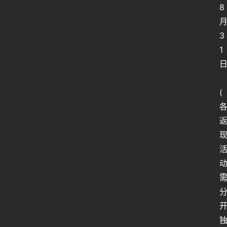
8
3
1
(