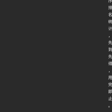
人
类
生
存
百
科
全
书