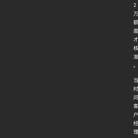
2
人
类
生
存
百
科
全
书
人