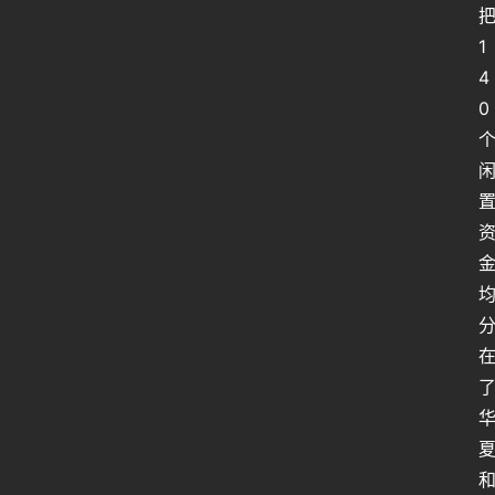
1
4
0