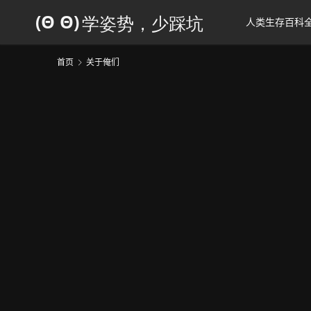
人类生存百科
首页
关于俺们