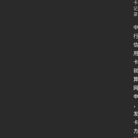
卡
记
录