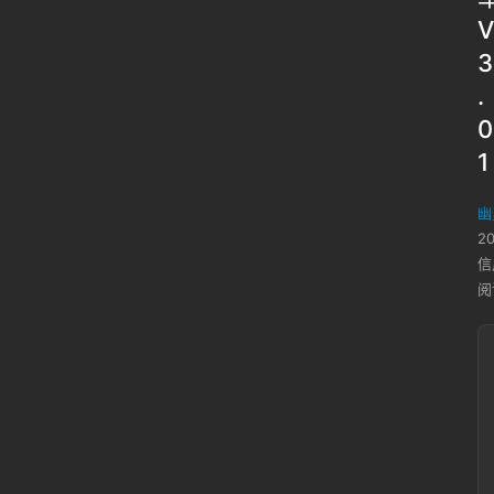
V
3
.
0
1
幽
2
信
阅