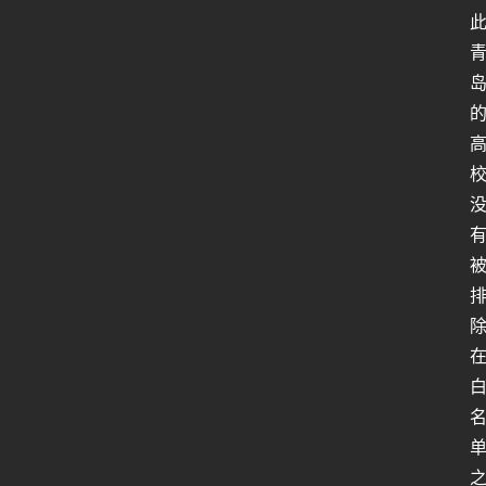
人
工
智
能
姿
势
微
尘
纪
事
海
淘
登录
注册
研
报