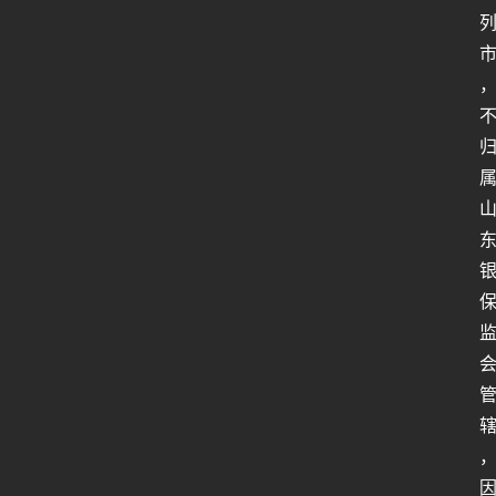
人
类
生
存
百
科
全
书