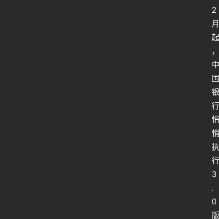
2
3
.
0