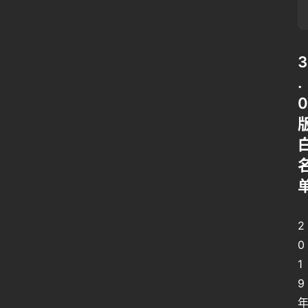
3
.
0
2
0
1
9