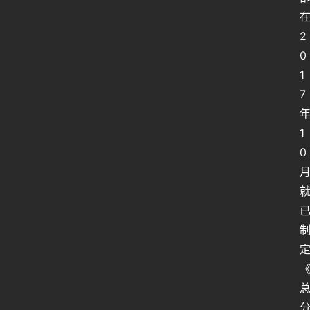
2
0
1
7
1
0