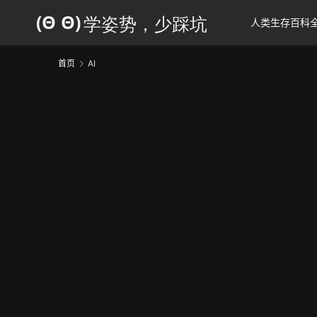
人类生存百科
首页
AI