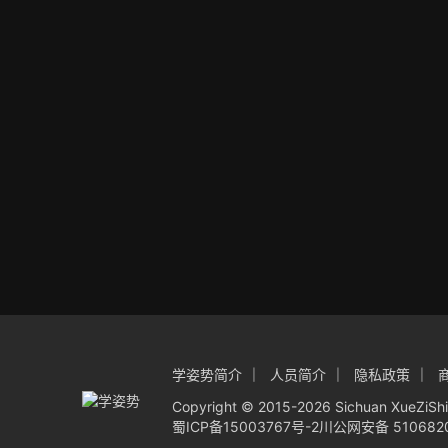
学姿势简介
人员简介
隐私政策
Copyright © 2015-
2026 Sichuan XueZiS
蜀ICP备15003767号-2
川公网安备 5106820