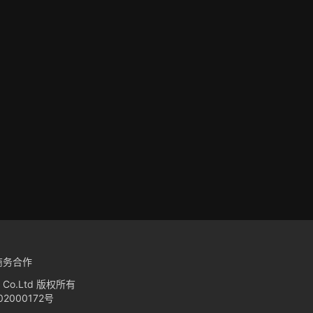
商务合作
hi Co.Ltd 版权所有
2000172号