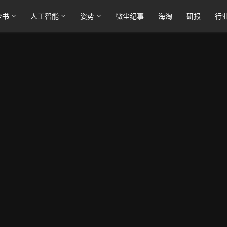
全书
人工智能
姿势
微尘纪事
海淘
研报
行