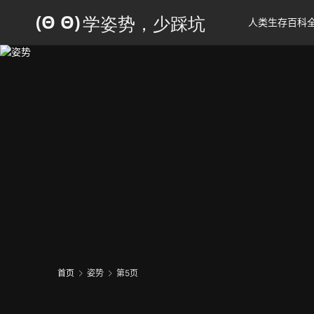
人类生存百科
首页
姿势
第5页