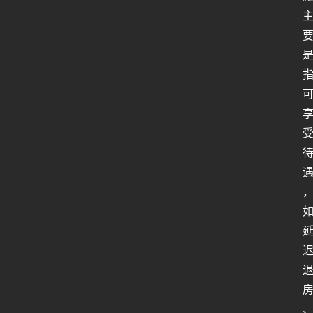
人
类
生
存
百
科
全
书