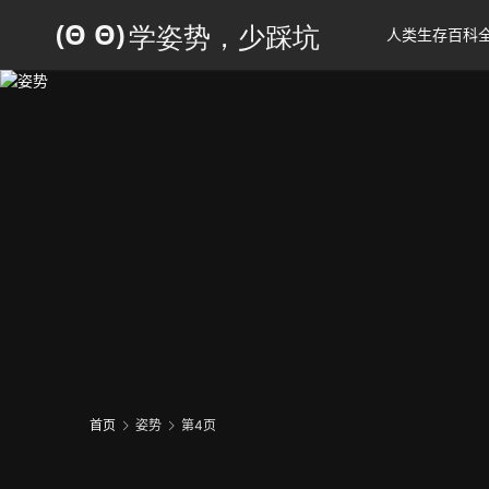
人类生存百科
首页
姿势
第4页