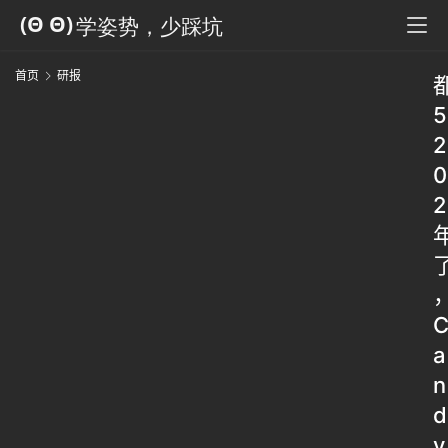
首页
研报
5
2
0
2
a
n
d
y