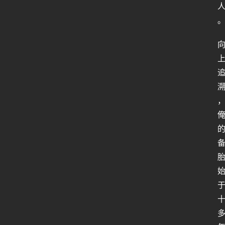
人
类
生
存
百
科
全
书