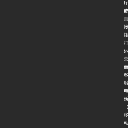
人
类
生
存
百
科
全
书