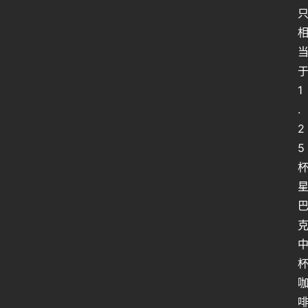
1
.
2
5