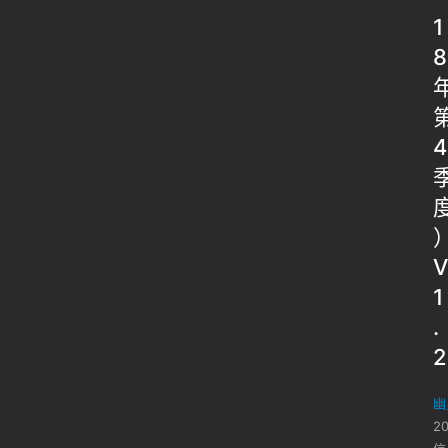
1
8
4
V
1
.
2
幽
2