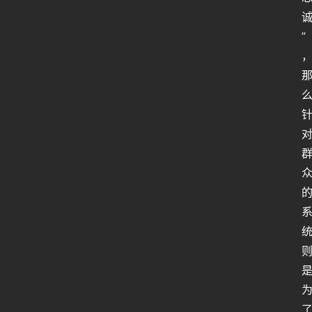
”
人
类
生
存
百
科
全
书