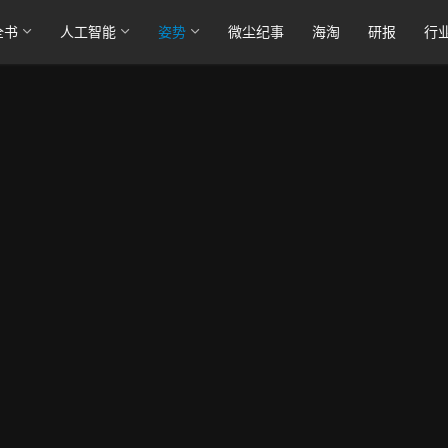
全书
人工智能
姿势
微尘纪事
海淘
研报
行