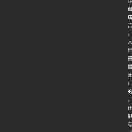
人
类
生
存
百
科
全
书