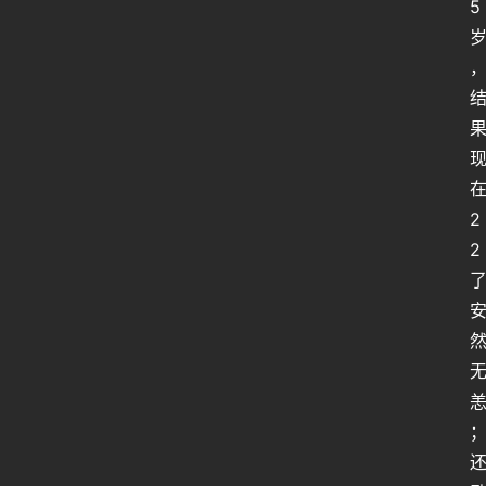
5
2
2