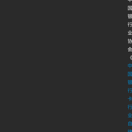
人
类
生
存
百
科
全
书