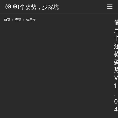
首页
姿势
信用卡
V
1
.
0
4