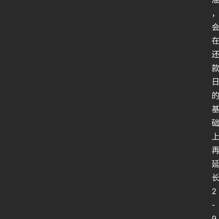
2
-
9