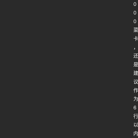
0
0
0
6