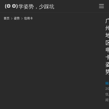
首页
姿势
信用卡
幽
2
信
阅