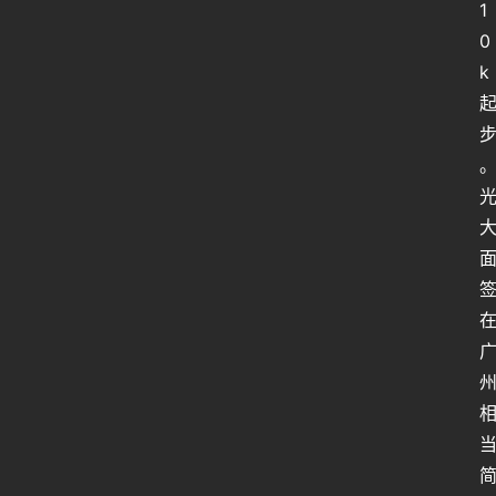
1
0
k