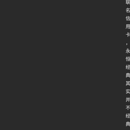
人
类
生
存
百
科
全
书