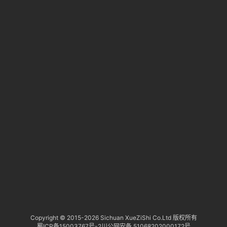
服
务
社
区
Copyright © 2015-
2026 Sichuan XueZiShi Co.Ltd 版权所有
蜀ICP备15003767号-2
川公网安备 51068202000172号