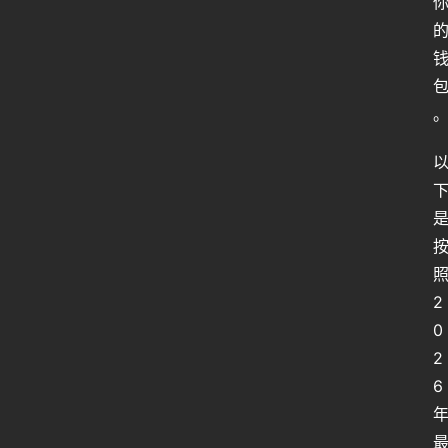
照
2
0
2
6 