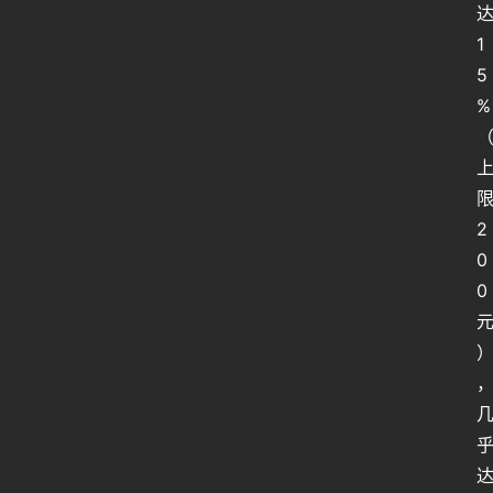
1
5
%
2
0
0