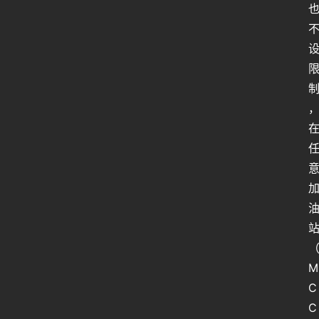
人
类
生
存
百
科
M
全
书
C
C