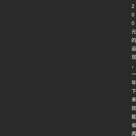
2
0
0