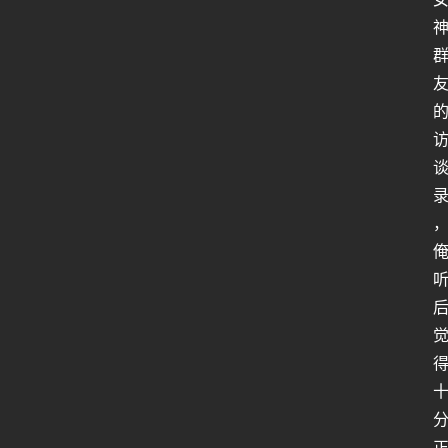
人
类
生
存
百
科
全
书