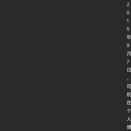
2
0
1
5
9
7