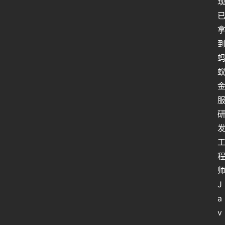
J
a
v