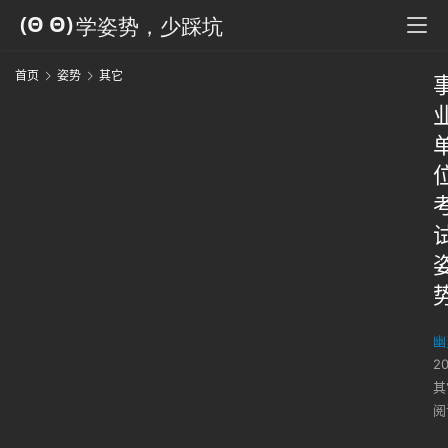
首页
姿势
其它
幽
2
其
阅