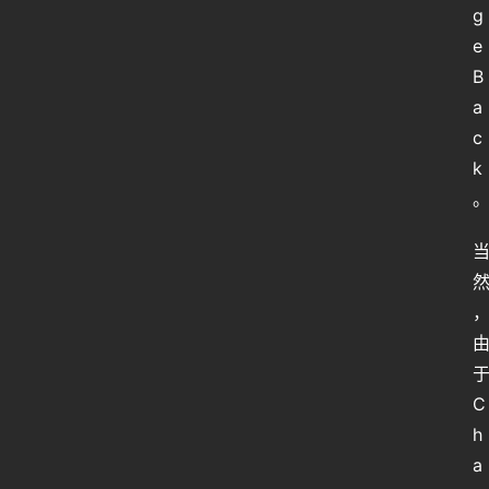
g
e
B
a
c
k
C
h
a