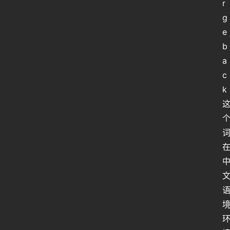
r
g
e
b
a
c
k