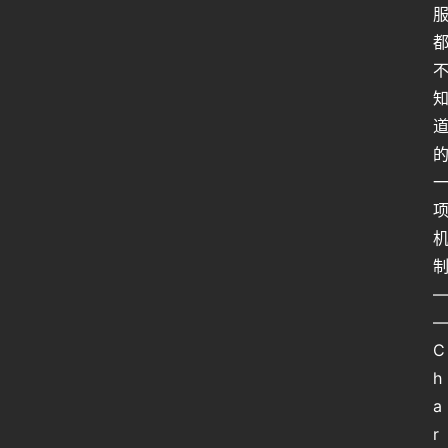
C
h
a
r