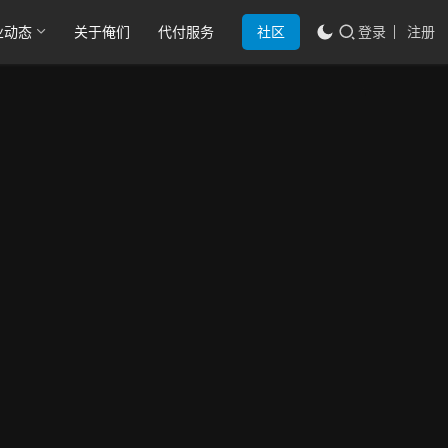
业动态
关于俺们
代付服务
社区
登录
注册