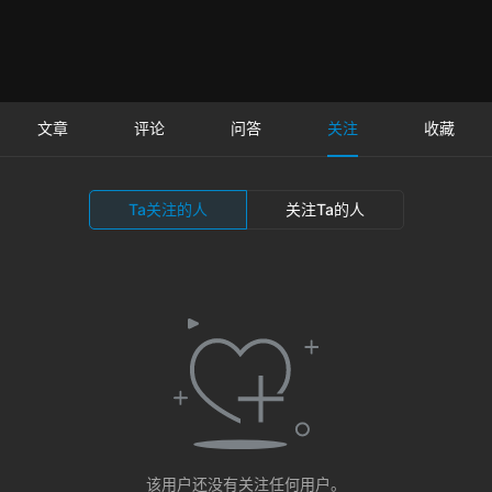
文章
评论
问答
关注
收藏
Ta关注的人
关注Ta的人
该用户还没有关注任何用户。