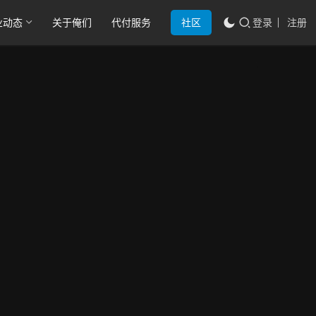
业动态
关于俺们
代付服务
社区
登录
注册