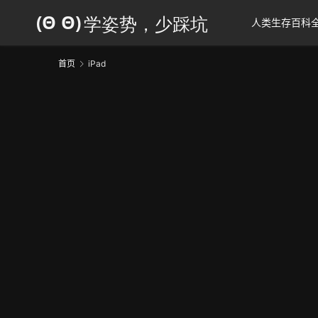
人类生存百科
首页
iPad