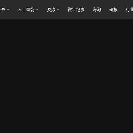
全书
人工智能
姿势
微尘纪事
海淘
研报
行