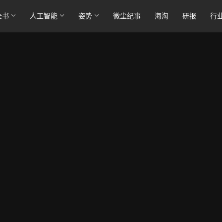
全书
人工智能
姿势
微尘纪事
海淘
研报
行