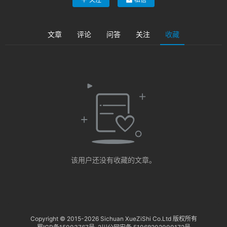
海
淘
文章
评论
问答
关注
收藏
研
报
行
业
动
态
关
于
该用户还没有收藏的文章。
俺
们
代
Copyright © 2015-
2026 Sichuan XueZiShi Co.Ltd 版权所有
付