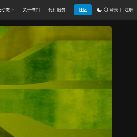
业动态
关于俺们
代付服务
社区
登录
注册