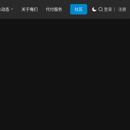
业动态
关于俺们
代付服务
社区
登录
注册