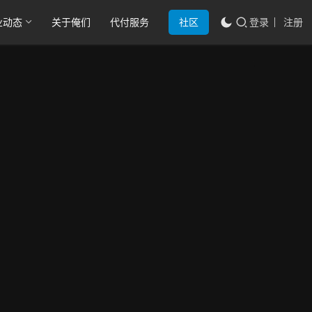
业动态
关于俺们
代付服务
社区
登录
注册