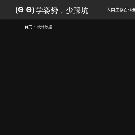
人类生存百科
首页
统计数据