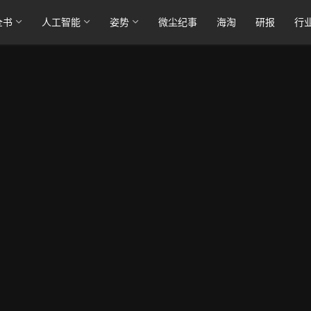
全书
人工智能
姿势
微尘纪事
海淘
研报
行