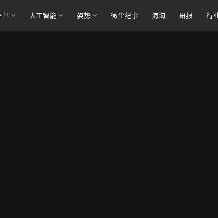
全书
人工智能
姿势
微尘纪事
海淘
研报
行