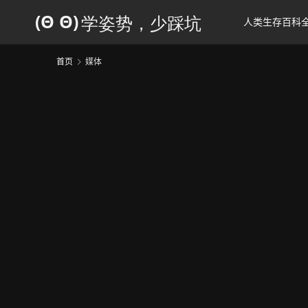
人类生存百科
首页
媒体