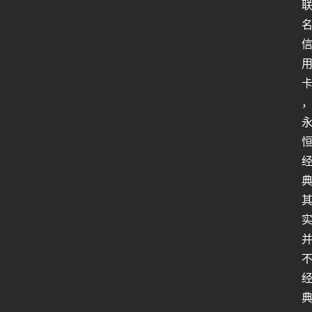
人
类
生
存
百
科
全
书