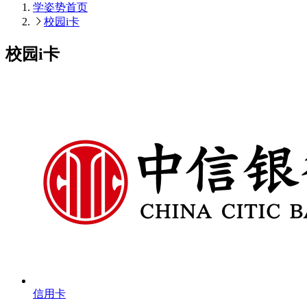
学姿势
首页
校园i卡
校园i卡
信用卡