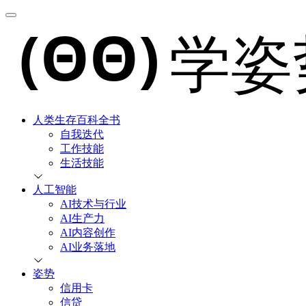
人类生存百科全书
自我迭代
工作技能
生活技能
人工智能
AI技术与行业
AI生产力
AI内容创作
AI业务落地
姿势
信用卡
信贷