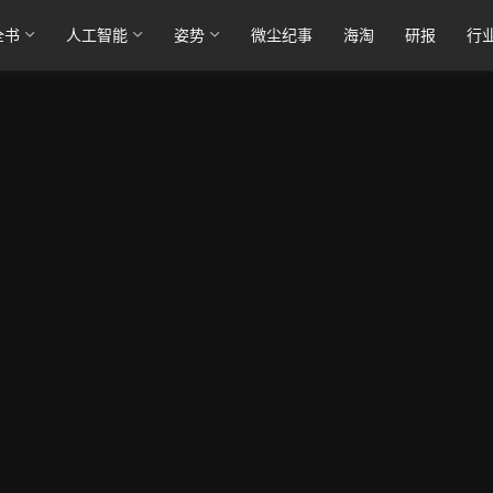
全书
人工智能
姿势
微尘纪事
海淘
研报
行