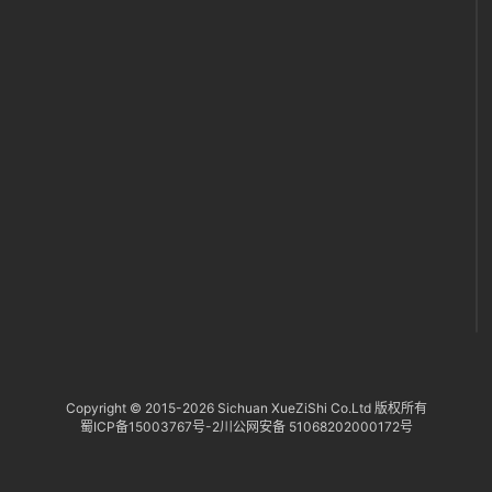
付
服
务
社
区
Copyright © 2015-
2026 Sichuan XueZiShi Co.Ltd 版权所有
蜀ICP备15003767号-2
川公网安备 51068202000172号