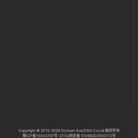
代
付
服
务
社
区
Copyright © 2015-
2026 Sichuan XueZiShi Co.Ltd 版权所有
蜀ICP备15003767号-2
川公网安备 51068202000172号