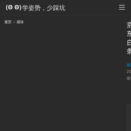
首页
媒体
幽
2
阅